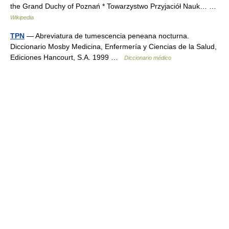
the Grand Duchy of Poznań * Towarzystwo Przyjaciół Nauk… …
Wikipedia
TPN
— Abreviatura de tumescencia peneana nocturna.
Diccionario Mosby Medicina, Enfermería y Ciencias de la Salud,
Ediciones Hancourt, S.A. 1999 …
Diccionario médico