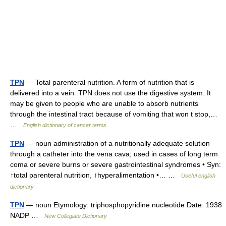
TPN
— Total parenteral nutrition. A form of nutrition that is
delivered into a vein. TPN does not use the digestive system. It
may be given to people who are unable to absorb nutrients
through the intestinal tract because of vomiting that won t stop,…
…
English dictionary of cancer terms
TPN
— noun administration of a nutritionally adequate solution
through a catheter into the vena cava; used in cases of long term
coma or severe burns or severe gastrointestinal syndromes • Syn:
↑total parenteral nutrition, ↑hyperalimentation •… …
Useful english
dictionary
TPN
— noun Etymology: triphosphopyridine nucleotide Date: 1938
NADP …
New Collegiate Dictionary