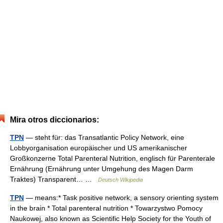
Mira otros diccionarios:
TPN
— steht für: das Transatlantic Policy Network, eine
Lobbyorganisation europäischer und US amerikanischer
Großkonzerne Total Parenteral Nutrition, englisch für Parenterale
Ernährung (Ernährung unter Umgehung des Magen Darm
Traktes) Transparent… …
Deutsch Wikipedia
TPN
— means:* Task positive network, a sensory orienting system
in the brain * Total parenteral nutrition * Towarzystwo Pomocy
Naukowej, also known as Scientific Help Society for the Youth of